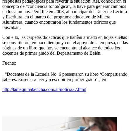
respuestas pedagógicas para revertir la situación. Así, conocieron el
concepto de “conciencia fonológica”, la llave para generar cambios
en los alumnos. Pero fue en 2008, al participar del Taller de Lectura
y Escritura, en el marco del programa educativo de Minera
Alumbrera, cuando encontraron los fundamentos teóricos que
buscaban.
Con ello, las carpetas didácticas que habían armado en hojas sueltas
se convirtieron, en poco tiempo y con el apoyo de la empresa, en las
páginas de un libro que hoy se encuentra al alcance de todos los
docentes de primer grado del Departamento de Belén.
Fuente:
. “Docentes de la Escuela No. 6 presentaron su libro ‘Compartiendo
saberes. Enseñar a leer y a escribir en primer grado’”, en
http://lamaquinabelicha.com.ar/noticia37.html