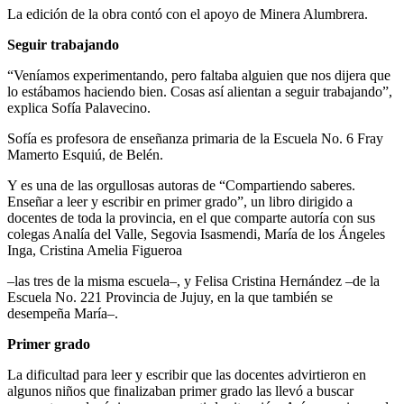
La edición de la obra contó con el apoyo de Minera Alumbrera.
Seguir trabajando
“Veníamos experimentando, pero faltaba alguien que nos dijera que
lo estábamos haciendo bien. Cosas así alientan a seguir trabajando”,
explica Sofía Palavecino.
Sofía es profesora de enseñanza primaria de la Escuela No. 6 Fray
Mamerto Esquiú, de Belén.
Y es una de las orgullosas autoras de “Compartiendo saberes.
Enseñar a leer y escribir en primer grado”, un libro dirigido a
docentes de toda la provincia, en el que comparte autoría con sus
colegas Analía del Valle, Segovia Isasmendi, María de los Ángeles
Inga, Cristina Amelia Figueroa
–las tres de la misma escuela–, y Felisa Cristina Hernández –de la
Escuela No. 221 Provincia de Jujuy, en la que también se
desempeña María–.
Primer grado
La dificultad para leer y escribir que las docentes advirtieron en
algunos niños que finalizaban primer grado las llevó a buscar