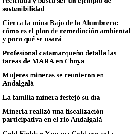
reciclada y busca ser un ejemplo de
sostenibilidad
Cierra la mina Bajo de la Alumbrera:
cómo es el plan de remediación ambiental
y para qué se usará
Profesional catamarqueño detalla las
tareas de MARA en Choya
Mujeres mineras se reunieron en
Andalgalá
La familia minera festejó su día
Minería realizó una fiscalización
participativa en el río Andalgalá
Gold Fields y Yamana Gold crean la