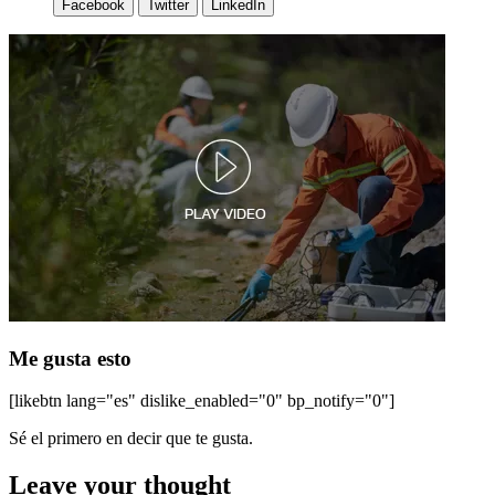
Facebook
Twitter
LinkedIn
Me gusta esto
[likebtn lang="es" dislike_enabled="0" bp_notify="0"]
Sé el primero en decir que te gusta.
Leave your thought