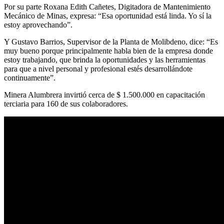
Por su parte Roxana Edith Cañetes, Digitadora de Mantenimiento
Mecánico de Minas, expresa: “Esa oportunidad está linda. Yo sí la
estoy aprovechando”.
Y Gustavo Barrios, Supervisor de la Planta de Molibdeno, dice: “Es
muy bueno porque principalmente habla bien de la empresa donde
estoy trabajando, que brinda la oportunidades y las herramientas
para que a nivel personal y profesional estés desarrollándote
continuamente”.
Minera Alumbrera invirtió cerca de $ 1.500.000 en capacitación
terciaria para 160 de sus colaboradores.