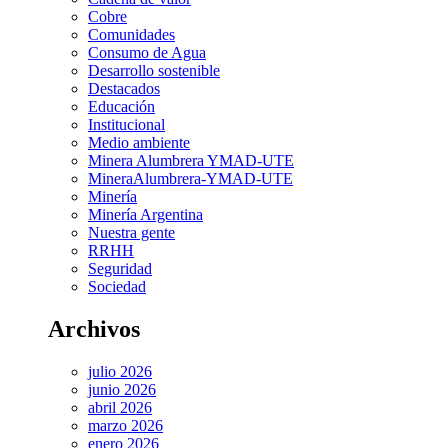
Cobre
Comunidades
Consumo de Agua
Desarrollo sostenible
Destacados
Educación
Institucional
Medio ambiente
Minera Alumbrera YMAD-UTE
MineraAlumbrera-YMAD-UTE
Minería
Minería Argentina
Nuestra gente
RRHH
Seguridad
Sociedad
Archivos
julio 2026
junio 2026
abril 2026
marzo 2026
enero 2026