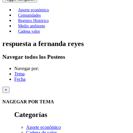
Aporte económico
Comunidades
Registro Histórico
Medio ambiente
Cadena valor
respuesta a fernanda reyes
Navegar todos los Posteos
Navegar por:
Tema
Fecha
×
NAGEGAR POR TEMA
Categorías
Aporte económico
Cadena de valor