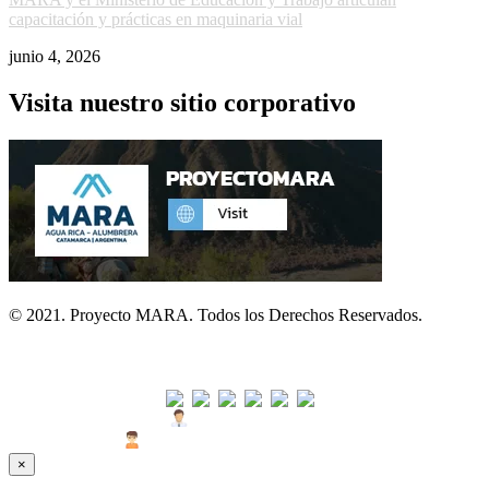
capacitación y prácticas en maquinaria vial
junio 4, 2026
Visita nuestro sitio corporativo
© 2021. Proyecto MARA. Todos los Derechos Reservados.
Visitas
Usuarios Hoy : 28
Usuarios Últimos 30 días : 1563
×