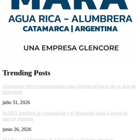
Trending Posts
Alumbrera ofrece oportunidades para jóvenes técnicos de su área de
influencia
julio 31, 2026
MARA fortalece la capacitación y el desarrollo local a través de
nuevas alianzas
junio 26, 2026
MARA y el Ministerio de Educación y Trabajo articulan