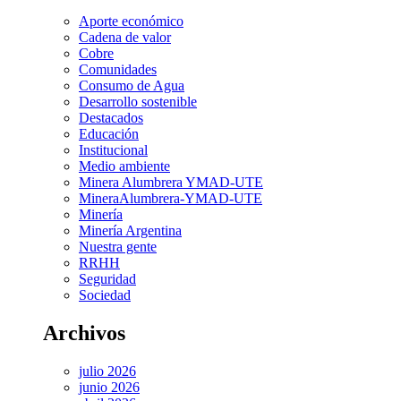
Aporte económico
Cadena de valor
Cobre
Comunidades
Consumo de Agua
Desarrollo sostenible
Destacados
Educación
Institucional
Medio ambiente
Minera Alumbrera YMAD-UTE
MineraAlumbrera-YMAD-UTE
Minería
Minería Argentina
Nuestra gente
RRHH
Seguridad
Sociedad
Archivos
julio 2026
junio 2026