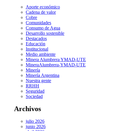
Aporte económico
Cadena de valor
Cobre
Comunidades
Consumo de Agua
Desarrollo sostenible
Destacados
Educación
Institucional
Medio ambiente
Minera Alumbrera YMAD-UTE
MineraAlumbrera-YMAD-UTE
Minería
Minería Argentina
Nuestra gente
RRHH
Seguridad
Sociedad
Archivos
julio 2026
junio 2026