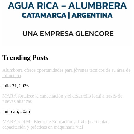
Trending Posts
Alumbrera ofrece oportunidades para jóvenes técnicos de su área de
influencia
julio 31, 2026
MARA fortalece la capacitación y el desarrollo local a través de
nuevas alianzas
junio 26, 2026
MARA y el Ministerio de Educación y Trabajo articulan
capacitación y prácticas en maquinaria vial