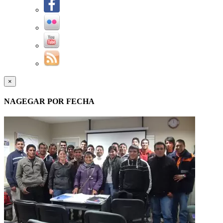
×
NAGEGAR POR FECHA