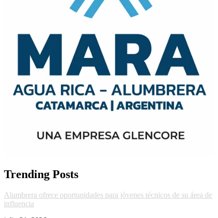
Trending Posts
Alumbrera ofrece oportunidades para jóvenes técnicos de su área de
influencia