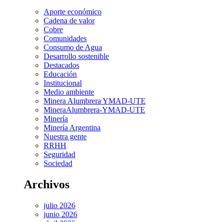
Aporte económico
Cadena de valor
Cobre
Comunidades
Consumo de Agua
Desarrollo sostenible
Destacados
Educación
Institucional
Medio ambiente
Minera Alumbrera YMAD-UTE
MineraAlumbrera-YMAD-UTE
Minería
Minería Argentina
Nuestra gente
RRHH
Seguridad
Sociedad
Archivos
julio 2026
junio 2026