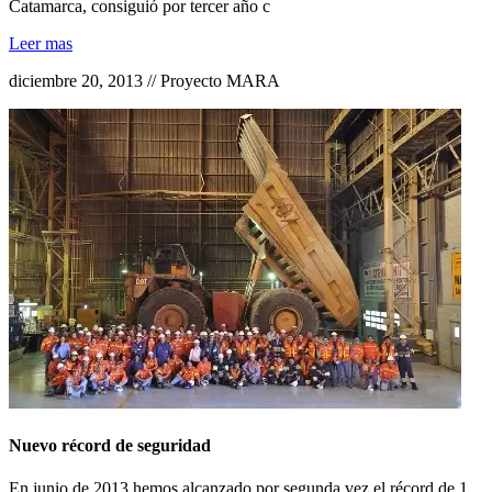
Catamarca, consiguió por tercer año c
Leer mas
diciembre 20, 2013 // Proyecto MARA
Nuevo récord de seguridad
En junio de 2013 hemos alcanzado por segunda vez el récord de 1