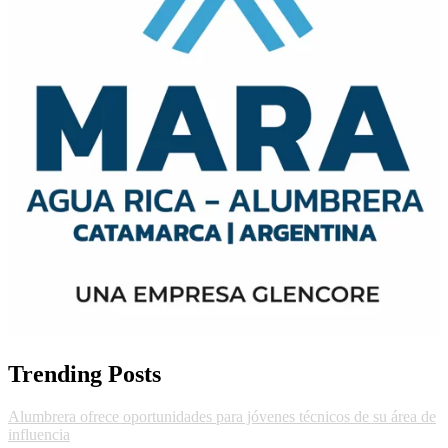
Trending Posts
Alumbrera ofrece oportunidades para jóvenes técnicos de su área de
influencia