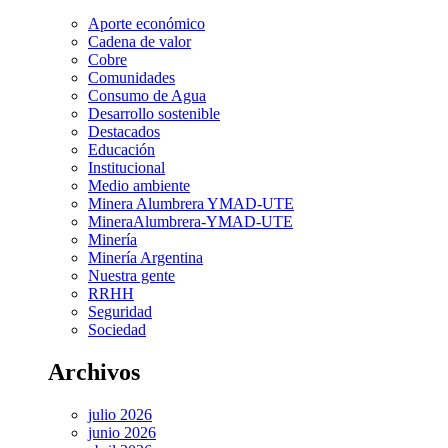
Aporte económico
Cadena de valor
Cobre
Comunidades
Consumo de Agua
Desarrollo sostenible
Destacados
Educación
Institucional
Medio ambiente
Minera Alumbrera YMAD-UTE
MineraAlumbrera-YMAD-UTE
Minería
Minería Argentina
Nuestra gente
RRHH
Seguridad
Sociedad
Archivos
julio 2026
junio 2026