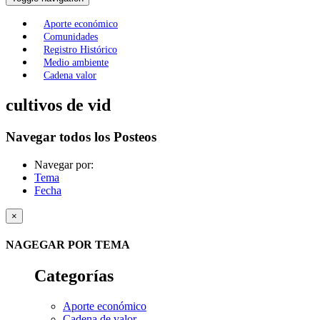
Aporte económico
Comunidades
Registro Histórico
Medio ambiente
Cadena valor
cultivos de vid
Navegar todos los Posteos
Navegar por:
Tema
Fecha
×
NAGEGAR POR TEMA
Categorías
Aporte económico
Cadena de valor