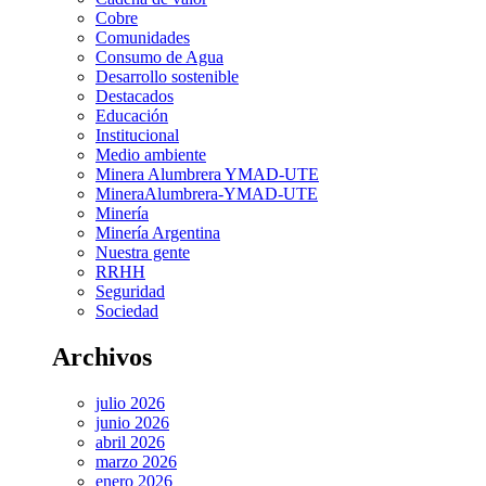
Cobre
Comunidades
Consumo de Agua
Desarrollo sostenible
Destacados
Educación
Institucional
Medio ambiente
Minera Alumbrera YMAD-UTE
MineraAlumbrera-YMAD-UTE
Minería
Minería Argentina
Nuestra gente
RRHH
Seguridad
Sociedad
Archivos
julio 2026
junio 2026
abril 2026
marzo 2026
enero 2026