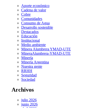
Aporte económico
Cadena de valor
Cobre
Comunidades
Consumo de Agua
Desarrollo sostenible
Destacados
Educación
Institucional
Medio ambiente
Minera Alumbrera YMAD-UTE
MineraAlumbrera-YMAD-UTE
Minería
Minería Argentina
Nuestra gente
RRHH
Seguridad
Sociedad
Archivos
julio 2026
junio 2026