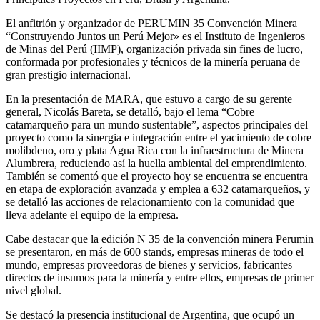
El anfitrión y organizador de PERUMIN 35 Convención Minera
“Construyendo Juntos un Perú Mejor» es el Instituto de Ingenieros
de Minas del Perú (IIMP), organización privada sin fines de lucro,
conformada por profesionales y técnicos de la minería peruana de
gran prestigio internacional.
En la presentación de MARA, que estuvo a cargo de su gerente
general, Nicolás Bareta, se detalló, bajo el lema “Cobre
catamarqueño para un mundo sustentable”, aspectos principales del
proyecto como la sinergia e integración entre el yacimiento de cobre
molibdeno, oro y plata Agua Rica con la infraestructura de Minera
Alumbrera, reduciendo así la huella ambiental del emprendimiento.
También se comentó que el proyecto hoy se encuentra se encuentra
en etapa de exploración avanzada y emplea a 632 catamarqueños, y
se detalló las acciones de relacionamiento con la comunidad que
lleva adelante el equipo de la empresa.
Cabe destacar que la edición N 35 de la convención minera Perumin
se presentaron, en más de 600 stands, empresas mineras de todo el
mundo, empresas proveedoras de bienes y servicios, fabricantes
directos de insumos para la minería y entre ellos, empresas de primer
nivel global.
Se destacó la presencia institucional de Argentina, que ocupó un