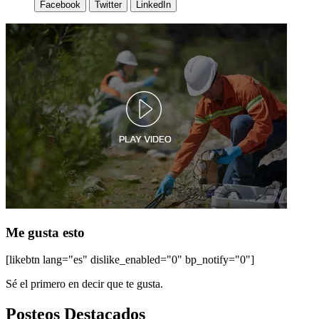
Facebook
Twitter
LinkedIn
Me gusta esto
[likebtn lang="es" dislike_enabled="0" bp_notify="0"]
Sé el primero en decir que te gusta.
Posteos Destacados