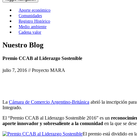
Aporte económico
Comunidades
Registro Histórico
Medio ambiente
Cadena valor
Nuestro Blog
Premio CCAB al Liderazgo Sostenible
julio 7, 2016 // Proyecto MARA
La
Cámara de Comercio Argentino-Británica
abrió la inscripción para
Integrado.
El “Premio CCAB al Liderazgo Sostenible 2016” es un
reconocimie
aporte innovador y sobresaliente a la comunidad
en la que se des
El premio está dividido en 