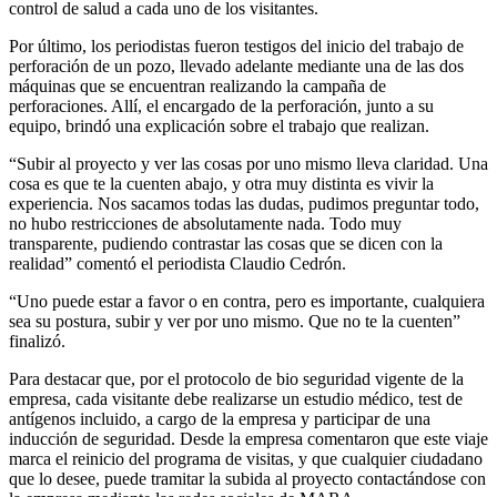
control de salud a cada uno de los visitantes.
Por último, los periodistas fueron testigos del inicio del trabajo de
perforación de un pozo, llevado adelante mediante una de las dos
máquinas que se encuentran realizando la campaña de
perforaciones. Allí, el encargado de la perforación, junto a su
equipo, brindó una explicación sobre el trabajo que realizan.
“Subir al proyecto y ver las cosas por uno mismo lleva claridad. Una
cosa es que te la cuenten abajo, y otra muy distinta es vivir la
experiencia. Nos sacamos todas las dudas, pudimos preguntar todo,
no hubo restricciones de absolutamente nada. Todo muy
transparente, pudiendo contrastar las cosas que se dicen con la
realidad” comentó el periodista Claudio Cedrón.
“Uno puede estar a favor o en contra, pero es importante, cualquiera
sea su postura, subir y ver por uno mismo. Que no te la cuenten”
finalizó.
Para destacar que, por el protocolo de bio seguridad vigente de la
empresa, cada visitante debe realizarse un estudio médico, test de
antígenos incluido, a cargo de la empresa y participar de una
inducción de seguridad. Desde la empresa comentaron que este viaje
marca el reinicio del programa de visitas, y que cualquier ciudadano
que lo desee, puede tramitar la subida al proyecto contactándose con