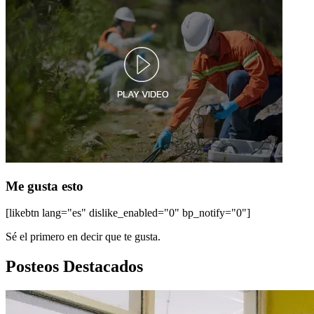
Me gusta esto
[likebtn lang="es" dislike_enabled="0" bp_notify="0"]
Sé el primero en decir que te gusta.
Posteos Destacados