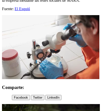
la empresa mediante las redes sociales de MARA.
Fuente:
El Esquiú
Comparte:
Facebook
Twitter
LinkedIn