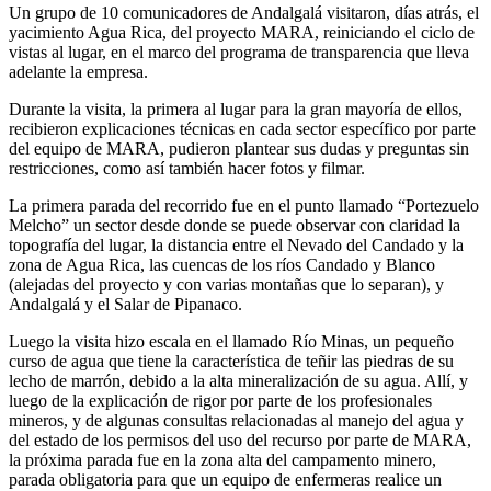
Un grupo de 10 comunicadores de Andalgalá visitaron, días atrás, el
yacimiento Agua Rica, del proyecto MARA, reiniciando el ciclo de
vistas al lugar, en el marco del programa de transparencia que lleva
adelante la empresa.
Durante la visita, la primera al lugar para la gran mayoría de ellos,
recibieron explicaciones técnicas en cada sector específico por parte
del equipo de MARA, pudieron plantear sus dudas y preguntas sin
restricciones, como así también hacer fotos y filmar.
La primera parada del recorrido fue en el punto llamado “Portezuelo
Melcho” un sector desde donde se puede observar con claridad la
topografía del lugar, la distancia entre el Nevado del Candado y la
zona de Agua Rica, las cuencas de los ríos Candado y Blanco
(alejadas del proyecto y con varias montañas que lo separan), y
Andalgalá y el Salar de Pipanaco.
Luego la visita hizo escala en el llamado Río Minas, un pequeño
curso de agua que tiene la característica de teñir las piedras de su
lecho de marrón, debido a la alta mineralización de su agua. Allí, y
luego de la explicación de rigor por parte de los profesionales
mineros, y de algunas consultas relacionadas al manejo del agua y
del estado de los permisos del uso del recurso por parte de MARA,
la próxima parada fue en la zona alta del campamento minero,
parada obligatoria para que un equipo de enfermeras realice un