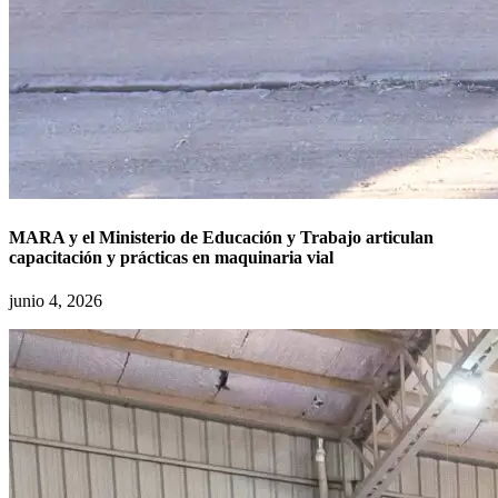
MARA y el Ministerio de Educación y Trabajo articulan
capacitación y prácticas en maquinaria vial
junio 4, 2026