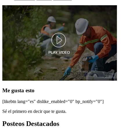
Me gusta esto
[likebtn lang="es" dislike_enabled="0" bp_notify="0"]
Sé el primero en decir que te gusta.
Posteos Destacados