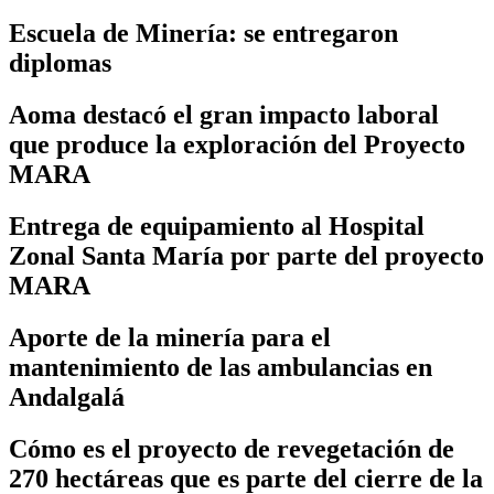
Escuela de Minería: se entregaron
diplomas
Aoma destacó el gran impacto laboral
que produce la exploración del Proyecto
MARA
Entrega de equipamiento al Hospital
Zonal Santa María por parte del proyecto
MARA
Aporte de la minería para el
mantenimiento de las ambulancias en
Andalgalá
Cómo es el proyecto de revegetación de
270 hectáreas que es parte del cierre de la