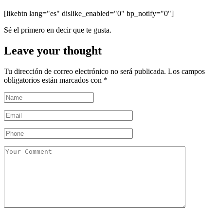
[likebtn lang="es" dislike_enabled="0" bp_notify="0"]
Sé el primero en decir que te gusta.
Leave your thought
Tu dirección de correo electrónico no será publicada.
Los campos
obligatorios están marcados con
*