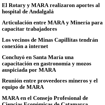
El Rotary y MARA realizaron aportes al
hospital de Andalgalá
Articulación entre MARA y Minería para
capacitar trabajadores
Los vecinos de Minas Capillitas tendrán
conexión a internet
Concluyó en Santa María una
capacitación en gastronomía y mozos
auspiciada por MARA
Reunión entre proveedores mineros y el
equipo de MARA
MARA en el Consejo Profesional de
Ciencias Económicas de Catamarca