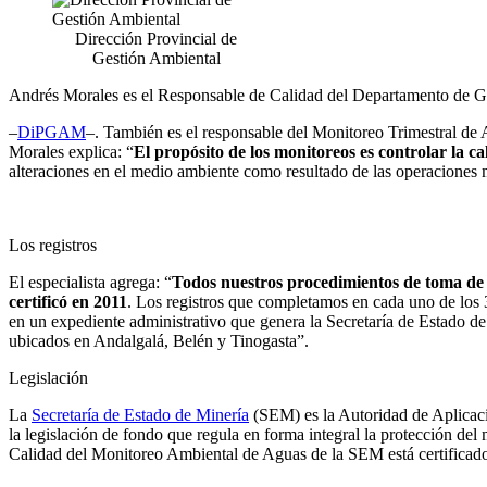
Dirección Provincial de
Gestión Ambiental
Andrés Morales es el Responsable de Calidad del Departamento de G
–
DiPGAM
–. También es el responsable del Monitoreo Trimestral d
Morales explica: “
El propósito de los monitoreos es controlar la c
alteraciones en el medio ambiente como resultado de las operaciones 
Los registros
El especialista agrega: “
Todos nuestros procedimientos de toma de m
certificó en 2011
. Los registros que completamos en cada uno de los 3
en un expediente administrativo que genera la Secretaría de Estado d
ubicados en Andalgalá, Belén y Tinogasta”.
Legislación
La
Secretaría de Estado de Minería
(SEM) es la Autoridad de Aplicaci
la legislación de fondo que regula en forma integral la protección 
Calidad del Monitoreo Ambiental de Aguas de la SEM está certific