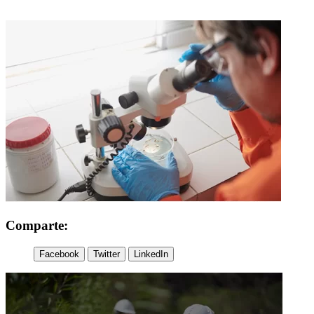
Comparte:
Facebook
Twitter
LinkedIn