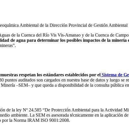
eoquímica Ambiental de la Dirección Provincial de Gestión Ambiental
e Aguas de la Cuenca del Río Vis Vis-Amanao y de la Cuenca de Campo 
alidad de agua para determinar los posibles impactos de la minería 
mineras”.
uestras respetan los estándares establecidos por el
Sistema de Ge
0 puntos auditados son cargados en nuestra base de datos y luego se rea
e Minería –SEM– y que queda a disponibilidad de la consulta pública e
ón de la ley Nº 24.585 “De Protección Ambiental para la Actividad Mi
del medio ambiente. La SEM es asesorada técnicamente en la aplicación
ado por la Norma IRAM ISO 9001:2008.