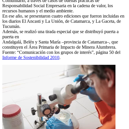
Comunitario, a través de casos de buenas prácticas de
Responsabilidad Social Empresaria en la cadena de valor, los
recursos humanos y el medio ambiente.
En ese año, se presentaron cuatro ediciones que fueron incluidas en
los diarios El Ancasti y La Unión, de Catamarca, y La Gaceta, de
Tucumán.
Además, se realizó una tirada especial que se distribuyó puerta a
puerta en
Andalgalá, Belén y Santa María –provincia de Catamarca–, que
constituyen el Área Primaria de Impacto de Minera Alumbrera.
Fuente: “Comunicación con los grupos de interés”, página 50 del
Informe de Sostenibilidad 2010
.