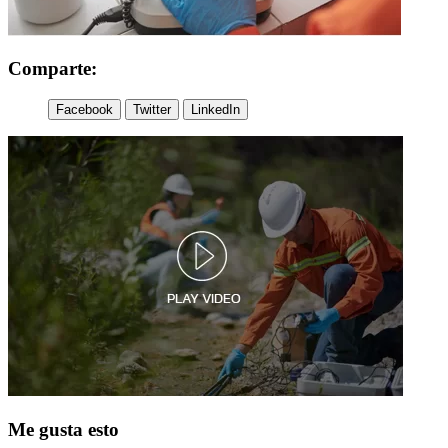
Comparte:
Facebook
Twitter
LinkedIn
Me gusta esto