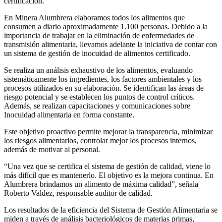
certificación.
En Minera Alumbrera elaboramos todos los alimentos que
consumen a diario aproximadamente 1.100 personas. Debido a la
importancia de trabajar en la eliminación de enfermedades de
transmisión alimentaria, llevamos adelante la iniciativa de contar con
un sistema de gestión de inocuidad de alimentos certificado.
Se realiza un análisis exhaustivo de los alimentos, evaluando
sistemáticamente los ingredientes, los factores ambientales y los
procesos utilizados en su elaboración. Se identifican las áreas de
riesgo potencial y se establecen los puntos de control críticos.
Además, se realizan capacitaciones y comunicaciones sobre
Inocuidad alimentaria en forma constante.
Este objetivo proactivo permite mejorar la transparencia, minimizar
los riesgos alimentarios, controlar mejor los procesos internos,
además de motivar al personal.
“Una vez que se certifica el sistema de gestión de calidad, viene lo
más difícil que es mantenerlo. El objetivo es la mejora continua. En
Alumbrera brindamos un alimento de máxima calidad”, señala
Roberto Valdez, responsable auditor de calidad.
Los resultados de la eficiencia del Sistema de Gestión Alimentaria se
miden a través de análisis bacteriológicos de materias primas,