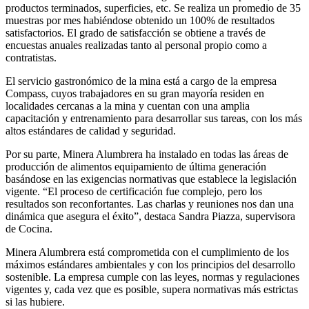
productos terminados, superficies, etc. Se realiza un promedio de 35
muestras por mes habiéndose obtenido un 100% de resultados
satisfactorios. El grado de satisfacción se obtiene a través de
encuestas anuales realizadas tanto al personal propio como a
contratistas.
El servicio gastronómico de la mina está a cargo de la empresa
Compass, cuyos trabajadores en su gran mayoría residen en
localidades cercanas a la mina y cuentan con una amplia
capacitación y entrenamiento para desarrollar sus tareas, con los más
altos estándares de calidad y seguridad.
Por su parte, Minera Alumbrera ha instalado en todas las áreas de
producción de alimentos equipamiento de última generación
basándose en las exigencias normativas que establece la legislación
vigente. “El proceso de certificación fue complejo, pero los
resultados son reconfortantes. Las charlas y reuniones nos dan una
dinámica que asegura el éxito”, destaca Sandra Piazza, supervisora
de Cocina.
Minera Alumbrera está comprometida con el cumplimiento de los
máximos estándares ambientales y con los principios del desarrollo
sostenible. La empresa cumple con las leyes, normas y regulaciones
vigentes y, cada vez que es posible, supera normativas más estrictas
si las hubiere.