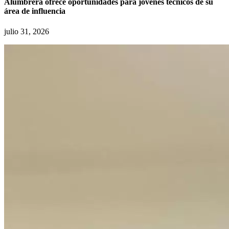
Alumbrera ofrece oportunidades para jóvenes técnicos de su
área de influencia
julio 31, 2026