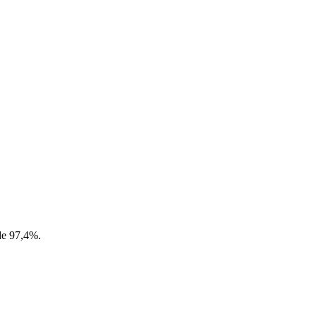
 de 97,4%.