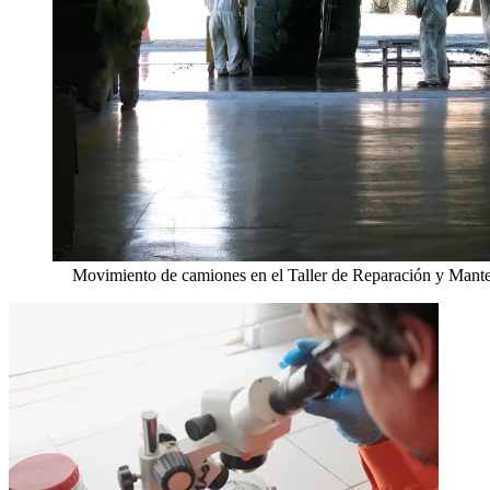
Movimiento de camiones en el Taller de Reparación y Mant