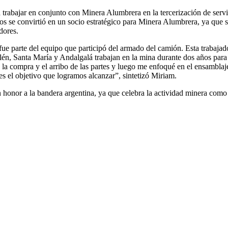
rabajar en conjunto con Minera Alumbrera en la tercerización de servi
os se convirtió en un socio estratégico para Minera Alumbrera, ya que se
dores.
fue parte del equipo que participó del armado del camión. Esta trabaja
én, Santa María y Andalgalá trabajan en la mina durante dos años par
de la compra y el arribo de las partes y luego me enfoqué en el ensambl
es el objetivo que logramos alcanzar”, sintetizó Miriam.
honor a la bandera argentina, ya que celebra la actividad minera como 