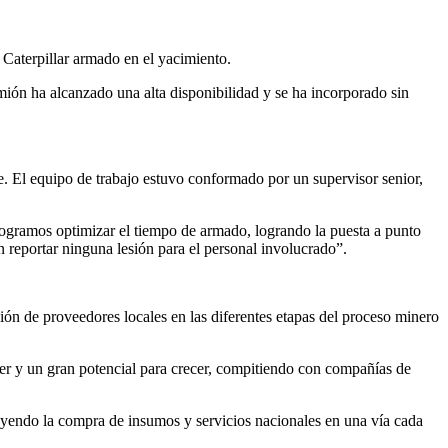
Caterpillar armado en el yacimiento.
mión ha alcanzado una alta disponibilidad y se ha incorporado sin
 El equipo de trabajo estuvo conformado por un supervisor senior,
ogramos optimizar el tiempo de armado, logrando la puesta a punto
 reportar ninguna lesión para el personal involucrado”.
ón de proveedores locales en las diferentes etapas del proceso minero
der y un gran potencial para crecer, compitiendo con compañías de
tuyendo la compra de insumos y servicios nacionales en una vía cada