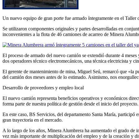
Un nuevo equipo de gran porte fue armado íntegramente en el Taller
Se utilizaron componentes originales y partes desarrolladas en conjun
inconvenientes a la flota de 46 camiones de acarreo de Minera Alumb
El proceso de armado del nuevo camión se extendió durante 4 meses y
dos operadores técnico electromecánicos, una técnica electricista y ci
El gerente de mantenimiento de mina, Miguel Seú, remarcó que «la pu
del camión dos meses antes de lo estimado. Asimismo, nos enorgullece 
Desarrollo de proveedores y empleo local
El nuevo camión representa beneficios operativos y económicos direct
forma parte de nuestra política de gestión desde el inicio del proyecto.
En este caso, BS Servicios, del departamento Santa María, participó e
gran trayectoria en el mercado.
A lo largo de los años, Minera Alumbrera ha aumentado el grado de in
vez más importante de multiplicación del empleo y de la creación y dis