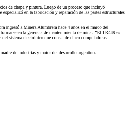
cios de chapa y pintura. Luego de un proceso que incluyó
 especializó en la fabricación y reparación de las partes estructurales
dora ingresó a Minera Alumbrera hace 4 años en el marco del
a formarse en la gerencia de mantenimiento de mina. “El TR449 es
aje del sistema electrónico que consta de cinco computadoras
madre de industrias y motor del desarrollo argentino.