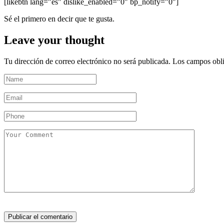
[likebtn lang="es" dislike_enabled="0" bp_notify="0"]
Sé el primero en decir que te gusta.
Leave your thought
Tu dirección de correo electrónico no será publicada.
Los campos obli