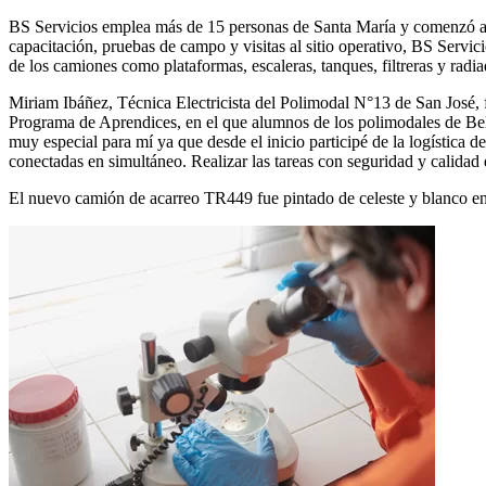
BS Servicios emplea más de 15 personas de Santa María y comenzó a t
capacitación, pruebas de campo y visitas al sitio operativo, BS Servici
de los camiones como plataformas, escaleras, tanques, filtreras y radia
Miriam Ibáñez, Técnica Electricista del Polimodal N°13 de San José, 
Programa de Aprendices, en el que alumnos de los polimodales de Bel
muy especial para mí ya que desde el inicio participé de la logística 
conectadas en simultáneo. Realizar las tareas con seguridad y calidad 
El nuevo camión de acarreo TR449 fue pintado de celeste y blanco en 