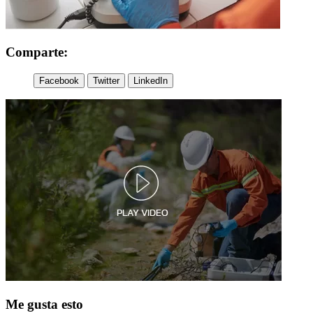
Comparte:
Facebook
Twitter
LinkedIn
Me gusta esto