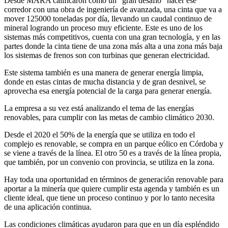
Desde MARA calificaron como un “gran desafío” hacer ese
corredor con una obra de ingeniería de avanzada, una cinta que va a
mover 125000 toneladas por día, llevando un caudal continuo de
mineral logrando un proceso muy eficiente. Este es uno de los
sistemas más competitivos, cuenta con una gran tecnología, y en las
partes donde la cinta tiene de una zona más alta a una zona más baja
los sistemas de frenos son con turbinas que generan electricidad.
Este sistema también es una manera de generar energía limpia,
donde en estas cintas de mucha distancia y de gran desnivel, se
aprovecha esa energía potencial de la carga para generar energía.
La empresa a su vez está analizando el tema de las energías
renovables, para cumplir con las metas de cambio climático 2030.
Desde el 2020 el 50% de la energía que se utiliza en todo el
complejo es renovable, se compra en un parque eólico en Córdoba y
se viene a través de la línea. El otro 50 es a través de la línea propia,
que también, por un convenio con provincia, se utiliza en la zona.
Hay toda una oportunidad en términos de generación renovable para
aportar a la minería que quiere cumplir esta agenda y también es un
cliente ideal, que tiene un proceso continuo y por lo tanto necesita
de una aplicación continua.
Las condiciones climáticas ayudaron para que en un día espléndido