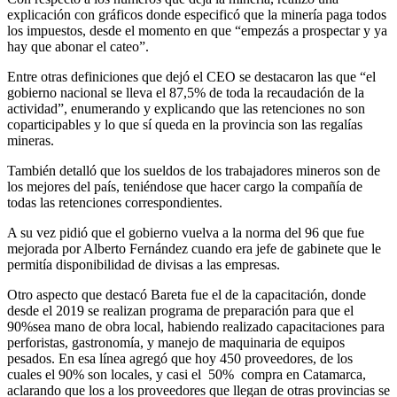
explicación con gráficos donde especificó que la minería paga todos
los impuestos, desde el momento en que “empezás a prospectar y ya
hay que abonar el cateo”.
Entre otras definiciones que dejó el CEO se destacaron las que “el
gobierno nacional se lleva el 87,5% de toda la recaudación de la
actividad”, enumerando y explicando que las retenciones no son
coparticipables y lo que sí queda en la provincia son las regalías
mineras.
También detalló que los sueldos de los trabajadores mineros son de
los mejores del país, teniéndose que hacer cargo la compañía de
todas las retenciones correspondientes.
A su vez pidió que el gobierno vuelva a la norma del 96 que fue
mejorada por Alberto Fernández cuando era jefe de gabinete que le
permitía disponibilidad de divisas a las empresas.
Otro aspecto que destacó Bareta fue el de la capacitación, donde
desde el 2019 se realizan programa de preparación para que el
90%sea mano de obra local, habiendo realizado capacitaciones para
perforistas, gastronomía, y manejo de maquinaria de equipos
pesados. En esa línea agregó que hoy 450 proveedores, de los
cuales el 90% son locales, y casi el 50% compra en Catamarca,
aclarando que los a los proveedores que llegan de otras provincias se