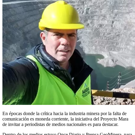
En épocas donde la crítica hacia la industria minera por la falta de
comunicación es moneda corriente, la iniciativa del Proyecto Mara
de invitar a periodistas de medios nacionales es para destacar.
Dentro de los medios estuvo Once Diario y Prensa GeoMinera, para