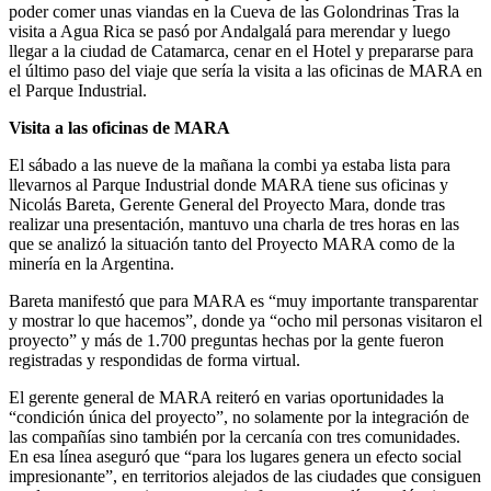
poder comer unas viandas en la Cueva de las Golondrinas Tras la
visita a Agua Rica se pasó por Andalgalá para merendar y luego
llegar a la ciudad de Catamarca, cenar en el Hotel y prepararse para
el último paso del viaje que sería la visita a las oficinas de MARA en
el Parque Industrial.
Visita a las oficinas de MARA
El sábado a las nueve de la mañana la combi ya estaba lista para
llevarnos al Parque Industrial donde MARA tiene sus oficinas y
Nicolás Bareta, Gerente General del Proyecto Mara, donde tras
realizar una presentación, mantuvo una charla de tres horas en las
que se analizó la situación tanto del Proyecto MARA como de la
minería en la Argentina.
Bareta manifestó que para MARA es “muy importante transparentar
y mostrar lo que hacemos”, donde ya “ocho mil personas visitaron el
proyecto” y más de 1.700 preguntas hechas por la gente fueron
registradas y respondidas de forma virtual.
El gerente general de MARA reiteró en varias oportunidades la
“condición única del proyecto”, no solamente por la integración de
las compañías sino también por la cercanía con tres comunidades.
En esa línea aseguró que “para los lugares genera un efecto social
impresionante”, en territorios alejados de las ciudades que consiguen