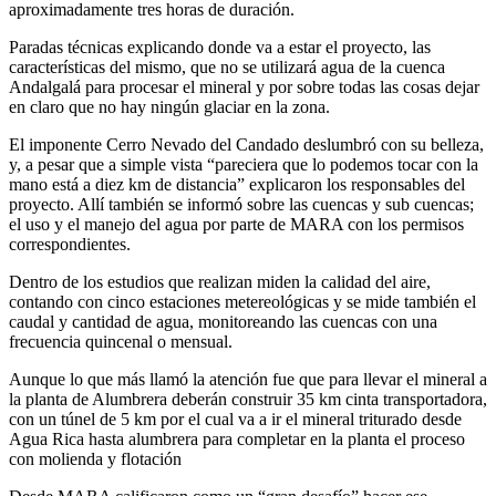
aproximadamente tres horas de duración.
Paradas técnicas explicando donde va a estar el proyecto, las
características del mismo, que no se utilizará agua de la cuenca
Andalgalá para procesar el mineral y por sobre todas las cosas dejar
en claro que no hay ningún glaciar en la zona.
El imponente Cerro Nevado del Candado deslumbró con su belleza,
y, a pesar que a simple vista “pareciera que lo podemos tocar con la
mano está a diez km de distancia” explicaron los responsables del
proyecto. Allí también se informó sobre las cuencas y sub cuencas;
el uso y el manejo del agua por parte de MARA con los permisos
correspondientes.
Dentro de los estudios que realizan miden la calidad del aire,
contando con cinco estaciones metereológicas y se mide también el
caudal y cantidad de agua, monitoreando las cuencas con una
frecuencia quincenal o mensual.
Aunque lo que más llamó la atención fue que para llevar el mineral a
la planta de Alumbrera deberán construir 35 km cinta transportadora,
con un túnel de 5 km por el cual va a ir el mineral triturado desde
Agua Rica hasta alumbrera para completar en la planta el proceso
con molienda y flotación