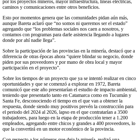
por los proyectos mineros, mayor infraestructura, líneas eléctricas,
caminos y comunicaciones entre otros beneficios.
Esto por momentos genera que las comunidades pidan aún más,
aunque Bareta aclaró que “no somos ni queremos ser el estado”
agregando que “los problemas sociales nos caen a nosotros, y
contamos con programas para darle asistencia llegando a lugares
donde por ahí nadie llega”.
Sobre la participación de las provincias en la minería, destacó que a
diferencia de otras épocas ahora “quiere blindar su negocio, donde
piden por sus proveedores y por mano de obra local y mayor
participación en el proyecto”.
Sobre los tiempos de un proyecto que ya se intentó realizar en cinco
oportunidades y que se comenzó a explorar en 1972, Bareta
comunicó que este año presentarían el estudio de impacto ambiental,
teniendo que presentarlo tanto en Catamarca como en Tucumán y
Santa Fe, desconociendo el tiempo en el que van a obtener la
respuesta, donde siendo muy positivos prevén la construcción para
el periodo del 2024 al 2026, lapso en el que contratarían a 3500
trabajadores, para luego en la etapa de producción tener a 1.200
empleados, agregando entre chicos y grandes a 400 proveedores, lo
que la convertirá en un motor económico de la provincia.
Con respecto a los números que deja la minería, realizó una