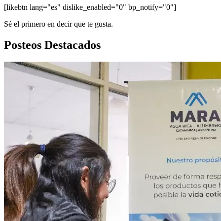
[likebtn lang="es" dislike_enabled="0" bp_notify="0"]
Sé el primero en decir que te gusta.
Posteos Destacados