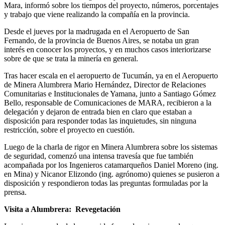
Mara, informó sobre los tiempos del proyecto, números, porcentajes
y trabajo que viene realizando la compañía en la provincia.
Desde el jueves por la madrugada en el Aeropuerto de San
Fernando, de la provincia de Buenos Aires, se notaba un gran
interés en conocer los proyectos, y en muchos casos interiorizarse
sobre de que se trata la minería en general.
Tras hacer escala en el aeropuerto de Tucumán, ya en el Aeropuerto
de Minera Alumbrera Mario Hernández, Director de Relaciones
Comunitarias e Institucionales de Yamana, junto a Santiago Gómez
Bello, responsable de Comunicaciones de MARA, recibieron a la
delegación y dejaron de entrada bien en claro que estaban a
disposición para responder todas las inquietudes, sin ninguna
restricción, sobre el proyecto en cuestión.
Luego de la charla de rigor en Minera Alumbrera sobre los sistemas
de seguridad, comenzó una intensa travesía que fue también
acompañada por los Ingenieros catamarqueños Daniel Moreno (ing.
en Mina) y Nicanor Elizondo (ing. agrónomo) quienes se pusieron a
disposición y respondieron todas las preguntas formuladas por la
prensa.
Visita a Alumbrera: Revegetación