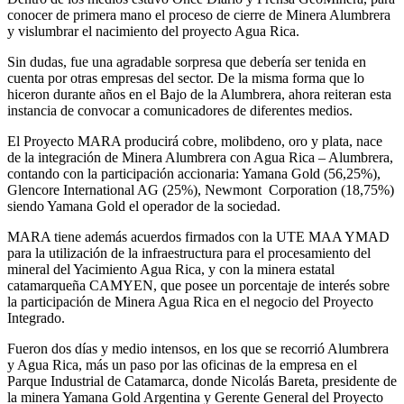
conocer de primera mano el proceso de cierre de Minera Alumbrera
y vislumbrar el nacimiento del proyecto Agua Rica.
Sin dudas, fue una agradable sorpresa que debería ser tenida en
cuenta por otras empresas del sector. De la misma forma que lo
hiceron durante años en el Bajo de la Alumbrera, ahora reiteran esta
instancia de convocar a comunicadores de diferentes medios.
El Proyecto MARA producirá cobre, molibdeno, oro y plata, nace
de la integración de Minera Alumbrera con Agua Rica – Alumbrera,
contando con la participación accionaria: Yamana Gold (56,25%),
Glencore International AG (25%), Newmont Corporation (18,75%)
siendo Yamana Gold el operador de la sociedad.
MARA tiene además acuerdos firmados con la UTE MAA YMAD
para la utilización de la infraestructura para el procesamiento del
mineral del Yacimiento Agua Rica, y con la minera estatal
catamarqueña CAMYEN, que posee un porcentaje de interés sobre
la participación de Minera Agua Rica en el negocio del Proyecto
Integrado.
Fueron dos días y medio intensos, en los que se recorrió Alumbrera
y Agua Rica, más un paso por las oficinas de la empresa en el
Parque Industrial de Catamarca, donde Nicolás Bareta, presidente de
la minera Yamana Gold Argentina y Gerente General del Proyecto