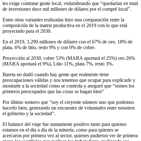
les exige contratar gente local, vislumbrando que “quedarían en total
de inversiones doce mil millones de dólares por el compré local”.
Entre otras variantes realizadas hizo una comparación entre la
composición de la matriz productiva en el 2019 con lo que está
proyectado para el 2030.
En el 2019, 3.290 millones de dólares con el 67% de oro, 18% de
plata, 6% de litio, resto 9% y con 0% de cobre.
Proyección al 2030, cobre 53% (MARA aportará el 25%) oro 26%
(MARA aportará el 9%), Litio 11%, plata 7%, resto 3%.
Bareta no dudó cuando hay gente que realmente tiene
preocupaciones válidas y nos tenemos que ocupar para explicarle y
mostrarle a la sociedad como se controla y aseguró que “somos los
primeros preocupados que las cosas se hagan bien”
Por último sostuvo que “soy el creyente número uno que podemos
hacerlo bien, generando un encuentro de voluntades entre nosotros
el gobierno y la sociedad”.
El balance del viaje fue sumamente positivo tanto para quienes
estamos en el día a día de la minería, como para quienes se
acercaron por primera vez al sector, quienes pudieron ver de primera