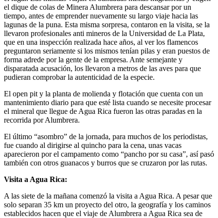
el dique de colas de Minera Alumbrera para descansar por un
tiempo, antes de emprender nuevamente su largo viaje hacia las
lagunas de la puna. Esta misma sorpresa, contaron en la visita, se la
llevaron profesionales anti mineros de la Universidad de La Plata,
que en una inspección realizada hace años, al ver los flamencos
preguntaron seriamente si los mismos tenían pilas y eran puestos de
forma adrede por la gente de la empresa. Ante semejante y
disparatada acusación, los llevaron a metros de las aves para que
pudieran comprobar la autenticidad de la especie.
El open pit y la planta de molienda y flotación que cuenta con un
mantenimiento diario para que esté lista cuando se necesite procesar
el mineral que llegue de Agua Rica fueron las otras paradas en la
recorrida por Alumbrera.
El último “asombro” de la jornada, para muchos de los periodistas,
fue cuando al dirigirse al quincho para la cena, unas vacas
aparecieron por el campamento como “pancho por su casa”, así pasó
también con otros guanacos y burros que se cruzaron por las rutas.
Visita a Agua Rica:
A las siete de la mañana comenzó la visita a Agua Rica. A pesar que
solo separan 35 km un proyecto del otro, la geografía y los caminos
establecidos hacen que el viaje de Alumbrera a Agua Rica sea de