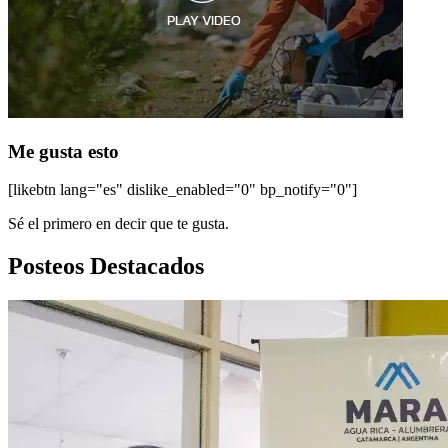
Me gusta esto
[likebtn lang="es" dislike_enabled="0" bp_notify="0"]
Sé el primero en decir que te gusta.
Posteos Destacados