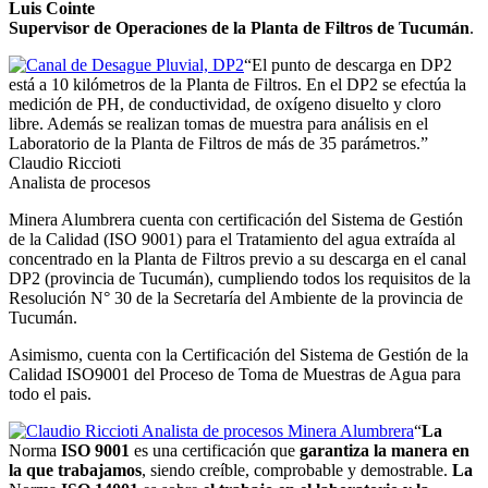
Luis Cointe
Supervisor de Operaciones de la Planta de Filtros de Tucumán
.
“El punto de descarga en DP2
está a 10 kilómetros de la Planta de Filtros. En el DP2 se efectúa la
medición de PH, de conductividad, de oxígeno disuelto y cloro
libre. Además se realizan tomas de muestra para análisis en el
Laboratorio de la Planta de Filtros de más de 35 parámetros.”
Claudio Riccioti
Analista de procesos
Minera Alumbrera cuenta con certificación del Sistema de Gestión
de la Calidad (ISO 9001) para el Tratamiento del agua extraída al
concentrado en la Planta de Filtros previo a su descarga en el canal
DP2 (provincia de Tucumán), cumpliendo todos los requisitos de la
Resolución N° 30 de la Secretaría del Ambiente de la provincia de
Tucumán.
Asimismo, cuenta con la Certificación del Sistema de Gestión de la
Calidad ISO9001 del Proceso de Toma de Muestras de Agua para
todo el pais.
“
La
Norma
ISO 9001
es una certificación que
garantiza la manera en
la que trabajamos
, siendo creíble, comprobable y demostrable.
La