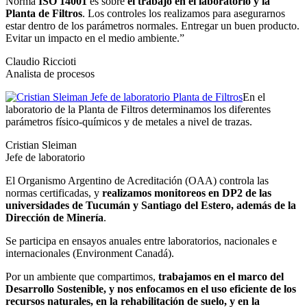
Norma
ISO 14001
es sobre
el trabajo en el laboratorio y la
Planta de Filtros
. Los controles los realizamos para asegurarnos
estar dentro de los parámetros normales. Entregar un buen producto.
Evitar un impacto en el medio ambiente.”
Claudio Riccioti
Analista de procesos
En el
laboratorio de la Planta de Filtros determinamos los diferentes
parámetros físico-químicos y de metales a nivel de trazas.
Cristian Sleiman
Jefe de laboratorio
El Organismo Argentino de Acreditación (OAA) controla las
normas certificadas, y
realizamos monitoreos en DP2 de las
universidades de Tucumán y Santiago del Estero, además de la
Dirección de Minería
.
Se participa en ensayos anuales entre laboratorios, nacionales e
internacionales (Environment Canadá).
Por un ambiente que compartimos,
trabajamos en el marco del
Desarrollo Sostenible, y nos enfocamos en el uso eficiente de los
recursos naturales, en la rehabilitación de suelo, y en la