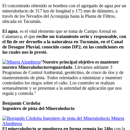
El concentrado obtenido se bombea con el agregado de agua por un
mineraloducto de 317 km de longitud y 175 mm de diámetro, a
través de los Nevados del Aconquija hasta la Planta de Filtros,
ubicada en Tucumán.
El agua
, es el vital elemento que se toma de Campo Arenal en
Catamarca, el que
recibe un tratamiento serio y responsable, con
el fin de ser devuelto a la naturaleza en Tucumán, en el Canal
de Desague Pluvial, conocido como DP2, en las condiciones en
las cuales nos lo prestó
.
“
Nuestro principal objetivo es mantener
nuestro Mineraloductoresguardado
. Llevamos adelante 3
Programas de Control Ambiental, geotéctino, de cruce de ríos y de
mantenimiento de pista. Todos orientados a minimizar y mantener
controlados los riegos sobre el caño. Los controles se realizan
semanalmente y se presentan a la autoridad de aplicación que nos
regula y controla.”
Benjamín Córdoba
Ingeniero de pista del Mineraloducto
El mineraloducto se monitorea en forma remota las 24hs
con la