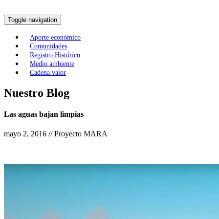
Toggle navigation
Aporte económico
Comunidades
Registro Histórico
Medio ambiente
Cadena valor
Nuestro Blog
Las aguas bajan limpias
mayo 2, 2016 // Proyecto MARA