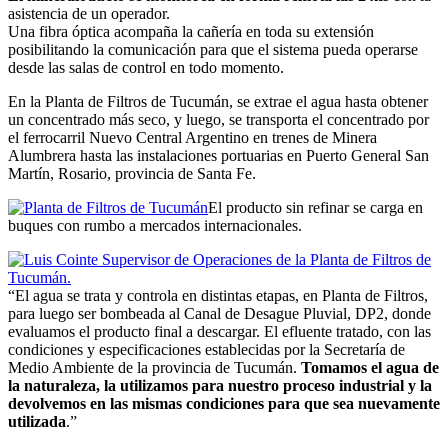
asistencia de un operador.
Una fibra óptica acompaña la cañería en toda su extensión
posibilitando la comunicación para que el sistema pueda operarse
desde las salas de control en todo momento.
En la Planta de Filtros de Tucumán, se extrae el agua hasta obtener
un concentrado más seco, y luego, se transporta el concentrado por
el ferrocarril Nuevo Central Argentino en trenes de Minera
Alumbrera hasta las instalaciones portuarias en Puerto General San
Martín, Rosario, provincia de Santa Fe.
El producto sin refinar se carga en
buques con rumbo a mercados internacionales.
“El agua se trata y controla en distintas etapas, en Planta de Filtros,
para luego ser bombeada al Canal de Desague Pluvial, DP2, donde
evaluamos el producto final a descargar. El efluente tratado, con las
condiciones y especificaciones establecidas por la Secretaría de
Medio Ambiente de la provincia de Tucumán.
Tomamos el agua de
la naturaleza, la utilizamos para nuestro proceso industrial y la
devolvemos en las mismas condiciones para que sea nuevamente
utilizada
.”