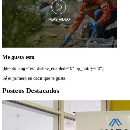
Me gusta esto
[likebtn lang="es" dislike_enabled="0" bp_notify="0"]
Sé el primero en decir que te gusta.
Posteos Destacados