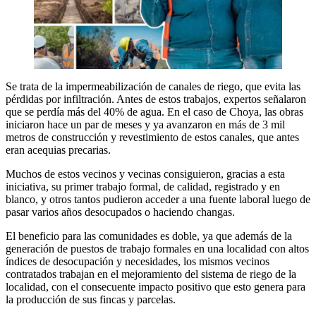
Se trata de la impermeabilización de canales de riego, que evita las
pérdidas por infiltración. Antes de estos trabajos, expertos señalaron
que se perdía más del 40% de agua. En el caso de Choya, las obras
iniciaron hace un par de meses y ya avanzaron en más de 3 mil
metros de construcción y revestimiento de estos canales, que antes
eran acequias precarias.
Muchos de estos vecinos y vecinas consiguieron, gracias a esta
iniciativa, su primer trabajo formal, de calidad, registrado y en
blanco, y otros tantos pudieron acceder a una fuente laboral luego de
pasar varios años desocupados o haciendo changas.
El beneficio para las comunidades es doble, ya que además de la
generación de puestos de trabajo formales en una localidad con altos
índices de desocupación y necesidades, los mismos vecinos
contratados trabajan en el mejoramiento del sistema de riego de la
localidad, con el consecuente impacto positivo que esto genera para
la producción de sus fincas y parcelas.