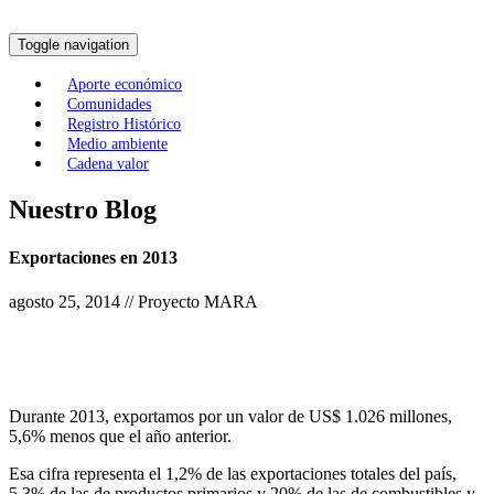
Toggle navigation
Aporte económico
Comunidades
Registro Histórico
Medio ambiente
Cadena valor
Nuestro Blog
Exportaciones en 2013
agosto 25, 2014 // Proyecto MARA
Durante 2013, exportamos por un valor de US$ 1.026 millones,
5,6% menos que el año anterior.
Esa cifra representa el 1,2% de las exportaciones totales del país,
5,3% de las de productos primarios y 20% de las de combustibles y