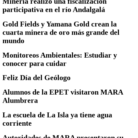
Minería realizó una fiscalización
participativa en el río Andalgalá
Gold Fields y Yamana Gold crean la
cuarta minera de oro más grande del
mundo
Monitoreos Ambientales: Estudiar y
conocer para cuidar
Feliz Día del Geólogo
Alumnos de la EPET visitaron MARA
Alumbrera
La escuela de La Isla ya tiene agua
corriente
Autoridades de MARA presentaron su