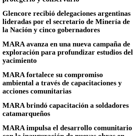
Glencore recibió delegaciones argentinas
lideradas por el secretario de Minería de
la Nación y cinco gobernadores
MARA avanza en una nueva campaña de
exploración para profundizar estudios del
yacimiento
MARA fortalece su compromiso
ambiental a través de capacitaciones y
acciones comunitarias
MARA brindó capacitación a soldadores
catamarqueños
MARA impulsa el desarrollo comunitario
con la inauguración de nuevas obras en