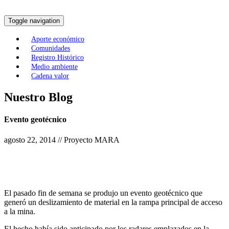
Toggle navigation
Aporte económico
Comunidades
Registro Histórico
Medio ambiente
Cadena valor
Nuestro Blog
Evento geotécnico
agosto 22, 2014 // Proyecto MARA
El pasado fin de semana se produjo un evento geotécnico que
generó un deslizamiento de material en la rampa principal de acceso
a la mina.
El hecho había sido anticipado por los radares emplazados en la