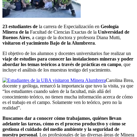
23 estudiantes de
la carrera de Especialización en
Geología
Minera
de la
Facultad de Ciencias Exactas de la
Universidad de
Buenos Aires
, a cargo de la doctora y profesora Diana Mutti,
visitaron el yacimiento Bajo de la Alumbrera
.
El objetivo de los alumnos y docentes universitarios fue realizar un
viaje de estudios para conocer las instalaciones mineras y poder
abordar los temas teóricos a través de prácticas en campo
, que
incluye el análisis de los muestras testigo del yacimiento.
Carolina Brea,
docente y geóloga, remarcó la importancia que tuvo la visita, ya que
“los estudiantes cuando salen de la facultad, más allá del
conocimiento teórico, no tienen mucha información acerca de cómo
es el trabajo en el campo. Solamente ven lo teórico, pero no la
realidad”.
Buscamos dar a conocer cómo trabajamos, quiénes llevan
adelante las tareas, cómo es el proceso productivo y cómo se
gestiona el cuidado del medio ambiente y la seguridad de
nuestro personal
. Los profesionales de las diversas áreas de Minera