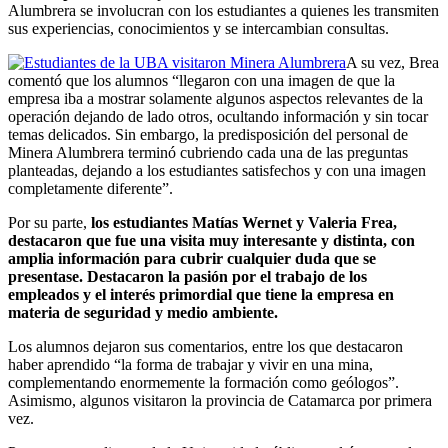
Alumbrera se involucran con los estudiantes a quienes les transmiten
sus experiencias, conocimientos y se intercambian consultas.
A su vez, Brea
comentó que los alumnos “llegaron con una imagen de que la
empresa iba a mostrar solamente algunos aspectos relevantes de la
operación dejando de lado otros, ocultando información y sin tocar
temas delicados. Sin embargo, la predisposición del personal de
Minera Alumbrera terminó cubriendo cada una de las preguntas
planteadas, dejando a los estudiantes satisfechos y con una imagen
completamente diferente”.
Por su parte,
los estudiantes Matías Wernet y Valeria Frea,
destacaron que fue una visita muy interesante y distinta, con
amplia información para cubrir cualquier duda que se
presentase. Destacaron la pasión por el trabajo de los
empleados y el interés primordial que tiene la empresa en
materia de seguridad y medio ambiente.
Los alumnos dejaron sus comentarios, entre los que destacaron
haber aprendido “la forma de trabajar y vivir en una mina,
complementando enormemente la formación como geólogos”.
Asimismo, algunos visitaron la provincia de Catamarca por primera
vez.