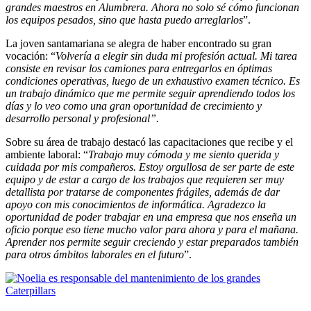
grandes maestros en Alumbrera. Ahora no solo sé cómo funcionan
los equipos pesados, sino que hasta puedo arreglarlos
”.
La joven santamariana se alegra de haber encontrado su gran
vocación: “
Volvería a elegir sin duda mi profesión actual. Mi tarea
consiste en revisar los camiones para entregarlos en óptimas
condiciones operativas, luego de un exhaustivo examen técnico. Es
un trabajo dinámico que me permite seguir aprendiendo todos los
días y lo veo como una gran oportunidad de crecimiento y
desarrollo personal y profesional”.
Sobre su área de trabajo destacó las capacitaciones que recibe y el
ambiente laboral: “
Trabajo muy cómoda y me siento querida y
cuidada por mis compañeros. Estoy orgullosa de ser parte de este
equipo y de estar a cargo de los trabajos que requieren ser muy
detallista por tratarse de componentes frágiles, además de dar
apoyo con mis conocimientos de informática. Agradezco la
oportunidad de poder trabajar en una empresa que nos enseña un
oficio porque eso tiene mucho valor para ahora y para el mañana.
Aprender nos permite seguir creciendo y estar preparados también
para otros ámbitos laborales en el futuro
”.