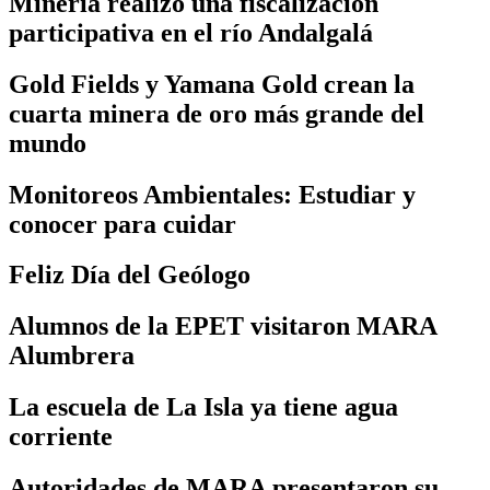
Minería realizó una fiscalización
participativa en el río Andalgalá
Gold Fields y Yamana Gold crean la
cuarta minera de oro más grande del
mundo
Monitoreos Ambientales: Estudiar y
conocer para cuidar
Feliz Día del Geólogo
Alumnos de la EPET visitaron MARA
Alumbrera
La escuela de La Isla ya tiene agua
corriente
Autoridades de MARA presentaron su