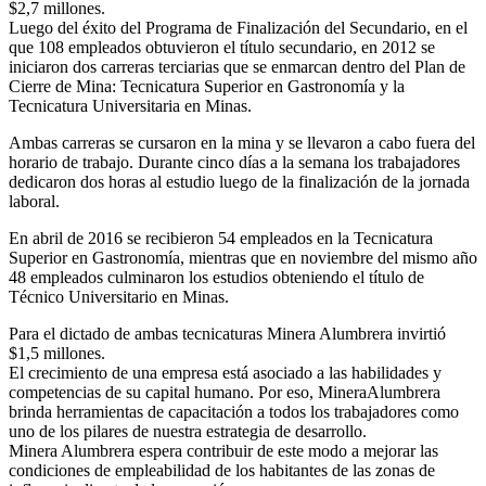
$2,7 millones.
Luego del éxito del Programa de Finalización del Secundario, en el
que 108 empleados obtuvieron el título secundario, en 2012 se
iniciaron dos carreras terciarias que se enmarcan dentro del Plan de
Cierre de Mina: Tecnicatura Superior en Gastronomía y la
Tecnicatura Universitaria en Minas.
Ambas carreras se cursaron en la mina y se llevaron a cabo fuera del
horario de trabajo. Durante cinco días a la semana los trabajadores
dedicaron dos horas al estudio luego de la finalización de la jornada
laboral.
En abril de 2016 se recibieron 54 empleados en la Tecnicatura
Superior en Gastronomía, mientras que en noviembre del mismo año
48 empleados culminaron los estudios obteniendo el título de
Técnico Universitario en Minas.
Para el dictado de ambas tecnicaturas Minera Alumbrera invirtió
$1,5 millones.
El crecimiento de una empresa está asociado a las habilidades y
competencias de su capital humano. Por eso, MineraAlumbrera
brinda herramientas de capacitación a todos los trabajadores como
uno de los pilares de nuestra estrategia de desarrollo.
Minera Alumbrera espera contribuir de este modo a mejorar las
condiciones de empleabilidad de los habitantes de las zonas de