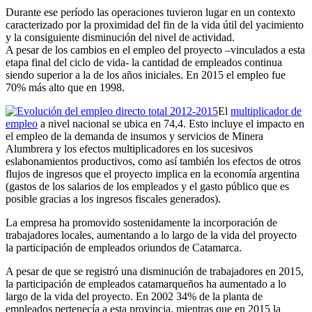
Durante ese período las operaciones tuvieron lugar en un contexto
caracterizado por la proximidad del fin de la vida útil del yacimiento
y la consiguiente disminución del nivel de actividad.
A pesar de los cambios en el empleo del proyecto –vinculados a esta
etapa final del ciclo de vida- la cantidad de empleados continua
siendo superior a la de los años iniciales. En 2015 el empleo fue
70% más alto que en 1998.
El
multiplicador de
empleo
a nivel nacional se ubica en 74,4. Esto incluye el impacto en
el empleo de la demanda de insumos y servicios de Minera
Alumbrera y los efectos multiplicadores en los sucesivos
eslabonamientos productivos, como así también los efectos de otros
flujos de ingresos que el proyecto implica en la economía argentina
(gastos de los salarios de los empleados y el gasto público que es
posible gracias a los ingresos fiscales generados).
La empresa ha promovido sostenidamente la incorporación de
trabajadores locales, aumentando a lo largo de la vida del proyecto
la participación de empleados oriundos de Catamarca.
A pesar de que se registró una disminución de trabajadores en 2015,
la participación de empleados catamarqueños ha aumentado a lo
largo de la vida del proyecto. En 2002 34% de la planta de
empleados pertenecía a esta provincia, mientras que en 2015 la