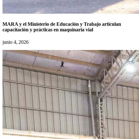
MARA y el Ministerio de Educación y Trabajo articulan
capacitación y prácticas en maquinaria vial
junio 4, 2026