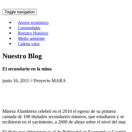
Toggle navigation
Aporte económico
Comunidades
Registro Histórico
Medio ambiente
Cadena valor
Nuestro Blog
El secundario en la mina
junio 16, 2011 // Proyecto MARA
Minera Alumbrera celebró en el 2010 el egreso de su primera
camada de 108 titulados secundarios mineros, que estudiaron y se
recibieron en el yacimiento, a 2600 de altura sobre el nivel del mar.
El título que obtuvieron es el de Polimodal en Economía y Gestión