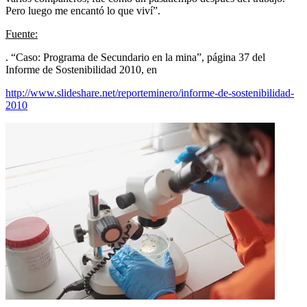
Pero luego me encantó lo que viví”.
Fuente:
. “Caso: Programa de Secundario en la mina”, página 37 del
Informe de Sostenibilidad 2010, en
http://www.slideshare.net/reporteminero/informe-de-sostenibilidad-
2010