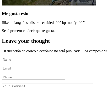
Me gusta esto
[likebtn lang="es" dislike_enabled="0" bp_notify="0"]
Sé el primero en decir que te gusta.
Leave your thought
Tu dirección de correo electrónico no será publicada.
Los campos obli