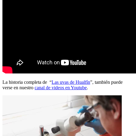
La historia completa de “
Las uvas de Hualfín
”, también puede
verse en nuestro
canal de videos en Youtube
.