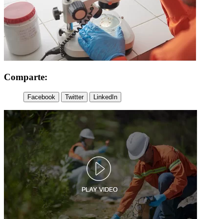
Comparte:
Facebook
Twitter
LinkedIn