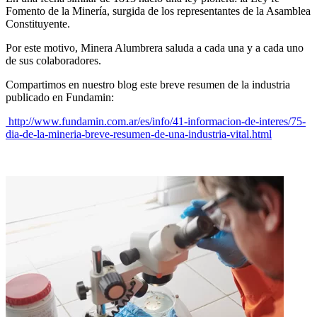
Fomento de la Minería, surgida de los representantes de la Asamblea
Constituyente.
Por este motivo, Minera Alumbrera saluda a cada una y a cada uno
de sus colaboradores.
Compartimos en nuestro blog este breve resumen de la industria
publicado en Fundamin:
http://www.fundamin.com.ar/es/info/41-informacion-de-interes/75-
dia-de-la-mineria-breve-resumen-de-una-industria-vital.html