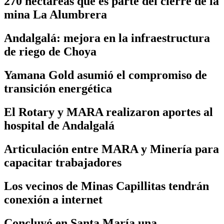
270 hectáreas que es parte del cierre de la
mina La Alumbrera
Andalgalá: mejora en la infraestructura
de riego de Choya
Yamana Gold asumió el compromiso de
transición energética
El Rotary y MARA realizaron aportes al
hospital de Andalgalá
Articulación entre MARA y Minería para
capacitar trabajadores
Los vecinos de Minas Capillitas tendrán
conexión a internet
Concluyó en Santa María una