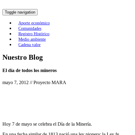
Toggle navigation
Aporte económico
Comunidades
Registro Histórico
Medio ambiente
Cadena valor
Nuestro Blog
El día de todos los mineros
mayo 7, 2012 // Proyecto MARA
Hoy 7 de mayo se celebra el Día de la Minería.
En una fecha similar de 1813 nació una ley pionera: la Ley fe