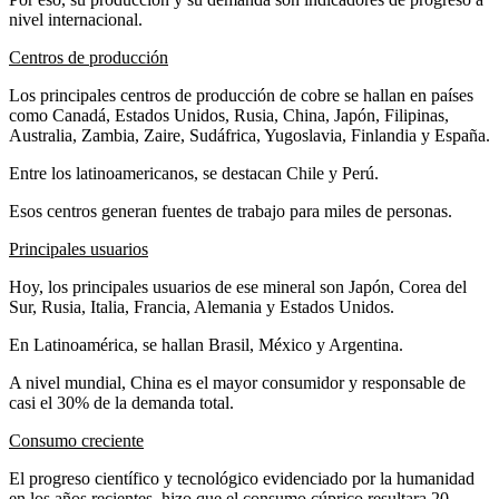
nivel internacional.
Centros de producción
Los principales centros de producción de cobre se hallan en países
como Canadá, Estados Unidos, Rusia, China, Japón, Filipinas,
Australia, Zambia, Zaire, Sudáfrica, Yugoslavia, Finlandia y España.
Entre los latinoamericanos, se destacan Chile y Perú.
Esos centros generan fuentes de trabajo para miles de personas.
Principales usuarios
Hoy, los principales usuarios de ese mineral son Japón, Corea del
Sur, Rusia, Italia, Francia, Alemania y Estados Unidos.
En Latinoamérica, se hallan Brasil, México y Argentina.
A nivel mundial, China es el mayor consumidor y responsable de
casi el 30% de la demanda total.
Consumo creciente
El progreso científico y tecnológico evidenciado por la humanidad
en los años recientes, hizo que el consumo cúprico resultara 20