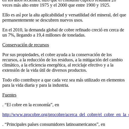
veces más alto entre 1975 y el 2000 que entre 1900 y 1925.
Ello es así por la alta aplicabilidad y versatilidad del mineral, del que
permanentemente se descubren nuevos usos.
En el 2010, la demanda global de cobre refinado creció en cerca de
un 7%, llegando a 19,4 millones de toneladas.
Conservación de recursos
Por sus propiedades, el cobre ayuda a la conservación de los
recursos, a la reducción de los residuos, a la mitigación del cambio
climático, a la eficiencia energética, al reciclaje efectivo y a la
extensión de la vida útil de diversos productos.
Todo ello contribuye a que cada vez sea más utilizado en elementos
para la vida diaria y para la industria.
Fuentes
. “El cobre en la economía”, en
http://www.procobre.org/procobre/acerca_del_cobre/el_cobre_en_la
. “Principales países consumidores latinoamericanos”, en