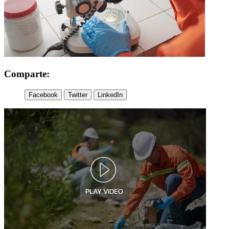
Comparte:
Facebook
Twitter
LinkedIn