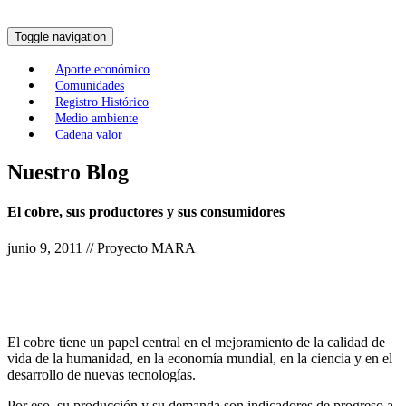
Toggle navigation
Aporte económico
Comunidades
Registro Histórico
Medio ambiente
Cadena valor
Nuestro Blog
El cobre, sus productores y sus consumidores
junio 9, 2011 // Proyecto MARA
El cobre tiene un papel central en el mejoramiento de la calidad de
vida de la humanidad, en la economía mundial, en la ciencia y en el
desarrollo de nuevas tecnologías.
Por eso, su producción y su demanda son indicadores de progreso a