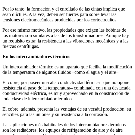
Por lo tanto, la formación y el enrollado de las cintas implica que
sean dúctiles. A la vez, deben ser fuertes para sobrellevar las
tensiones electromecánicas producidas por los cortocircuitos.
Por ese mismo motivo, las propiedades que exigen las bobinas de
los motores son similares a las de los transformadores. Aunque hay
un requisito extra: la resistencia a las vibraciones mecánicas y a las
fuerzas centrífugas.
En los intercambiadores térmicos
Un intercambiador térmico es un aparato que facilita la modificación
de la temperatura de algunos fluidos –como el agua y el aire–.
El cobre, por poseer una alta conductividad térmica –que no opone
resistencia al paso de la temperatura– combinada con una destacada
conductividad eléctrica, es muy aprovechado en la construcción de
toda clase de intercambiador térmico.
El cobre, además, presenta las ventajas de su versátil producción, su
sencillez para las uniones y su resistencia a la corrosión.
Las aplicaciones más habituales de los intercambiadores térmicos
son los radiadores, los equipos de refrigeración de aire y de aire