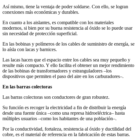
Así mismo, tiene la ventaja de poder soldarse. Con ello, se logran
conexiones más económicas y durables.
En cuanto a los aislantes, es compatible con los materiales
modernos, si bien por su buena resistencia al óxido se lo puede usar
sin necesidad de protección superficial.
En las bobinas y polímeros de los cables de suministro de energía, se
lo aísla con lacas y barnices.
Las lacas hacen que el espacio entre los cables sea muy pequeño y
resulte más compacto. Y ello facilita el obtener un mejor rendimiento
de las bobinas de transformadores y estranguladores –los
dispositivos que permiten el paso del aire en los carburadores–.
En las barras colectoras
Las barras colectoras son conductores de gran robustez.
Su función es recoger la electricidad a fin de distribuir la energía
desde una fuente única –como una represa hidroeléctrica– hasta
múltiples usuarios –como los habitantes de una población–.
Por la conductividad, fortaleza, resistencia al óxido y ductilidad del
cobre, es el material de referencia en la fabricación de estas barras.