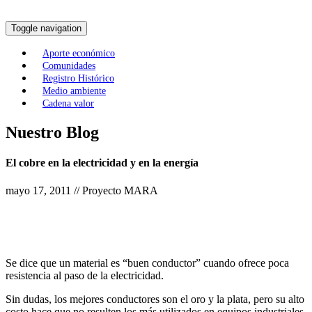
Toggle navigation
Aporte económico
Comunidades
Registro Histórico
Medio ambiente
Cadena valor
Nuestro Blog
El cobre en la electricidad y en la energía
mayo 17, 2011 // Proyecto MARA
Se dice que un material es “buen conductor” cuando ofrece poca
resistencia al paso de la electricidad.
Sin dudas, los mejores conductores son el oro y la plata, pero su alto
costo hace que no resulten los más utilizados en equipos industriales