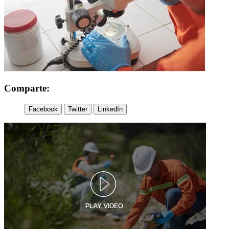
Comparte:
Facebook
Twitter
LinkedIn