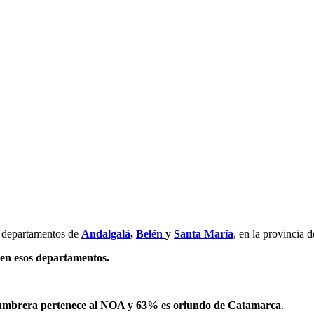
 departamentos de
Andalgalá
,
Belén
y
Santa María
, en la provincia d
en esos departamentos.
umbrera pertenece al NOA y 63% es oriundo de Catamarca
.