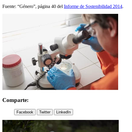
Fuente: “Género”, página 40 del
Informe de Sostenibilidad 2014
.
Comparte:
Facebook
Twitter
LinkedIn