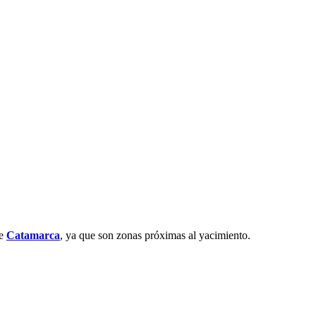
e
Catamarca
, ya que son zonas próximas al yacimiento.