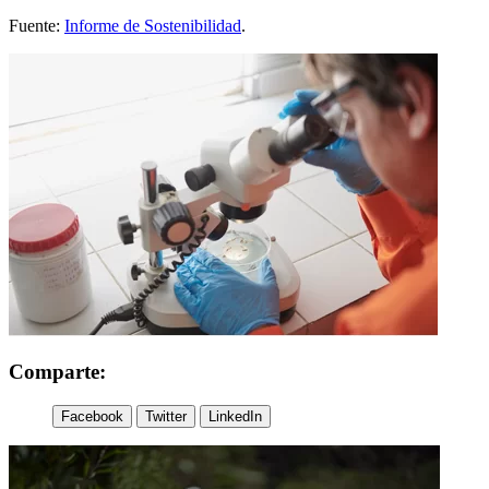
Fuente:
Informe de Sostenibilidad
.
Comparte:
Facebook
Twitter
LinkedIn