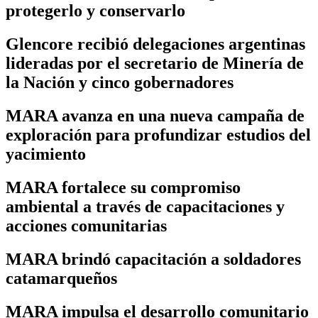
protegerlo y conservarlo
Glencore recibió delegaciones argentinas
lideradas por el secretario de Minería de
la Nación y cinco gobernadores
MARA avanza en una nueva campaña de
exploración para profundizar estudios del
yacimiento
MARA fortalece su compromiso
ambiental a través de capacitaciones y
acciones comunitarias
MARA brindó capacitación a soldadores
catamarqueños
MARA impulsa el desarrollo comunitario