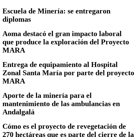
Escuela de Minería: se entregaron
diplomas
Aoma destacó el gran impacto laboral
que produce la exploración del Proyecto
MARA
Entrega de equipamiento al Hospital
Zonal Santa María por parte del proyecto
MARA
Aporte de la minería para el
mantenimiento de las ambulancias en
Andalgalá
Cómo es el proyecto de revegetación de
270 hectáreas que es parte del cierre de la