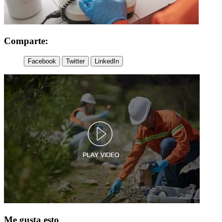
Comparte:
Facebook
Twitter
LinkedIn
Me gusta esto