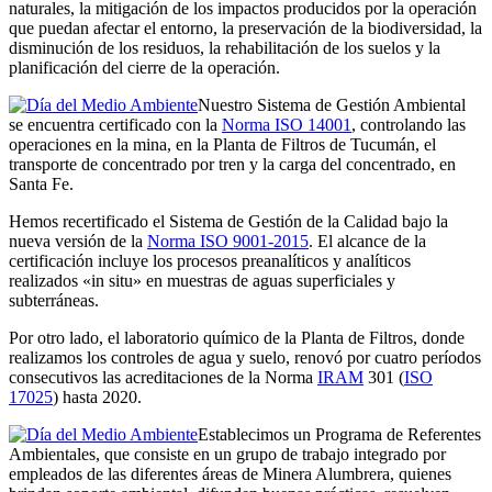
naturales, la mitigación de los impactos producidos por la operación
que puedan afectar el entorno, la preservación de la biodiversidad, la
disminución de los residuos, la rehabilitación de los suelos y la
planificación del cierre de la operación.
Nuestro Sistema de Gestión Ambiental
se encuentra certificado con la
Norma ISO 14001
, controlando las
operaciones en la mina, en la Planta de Filtros de Tucumán, el
transporte de concentrado por tren y la carga del concentrado, en
Santa Fe.
Hemos recertificado el Sistema de Gestión de la Calidad bajo la
nueva versión de la
Norma ISO 9001-2015
. El alcance de la
certificación incluye los procesos preanalíticos y analíticos
realizados «in situ» en muestras de aguas superficiales y
subterráneas.
Por otro lado, el laboratorio químico de la Planta de Filtros, donde
realizamos los controles de agua y suelo, renovó por cuatro períodos
consecutivos las acreditaciones de la Norma
IRAM
301 (
ISO
17025
) hasta 2020.
Establecimos un Programa de Referentes
Ambientales, que consiste en un grupo de trabajo integrado por
empleados de las diferentes áreas de Minera Alumbrera, quienes