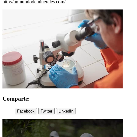
http://unmundodeminerales.com/
Comparte:
Facebook
Twitter
LinkedIn