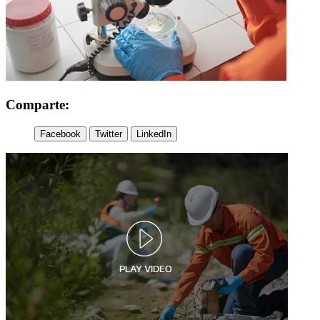
Comparte:
Facebook
Twitter
LinkedIn