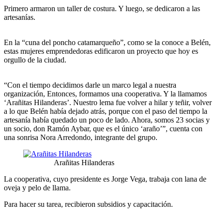
Primero armaron un taller de costura. Y luego, se dedicaron a las
artesanías.
En la “cuna del poncho catamarqueño”, como se la conoce a Belén,
estas mujeres emprendedoras edificaron un proyecto que hoy es
orgullo de la ciudad.
“Con el tiempo decidimos darle un marco legal a nuestra
organización, Entonces, formamos una cooperativa. Y la llamamos
‘Arañitas Hilanderas’. Nuestro lema fue volver a hilar y teñir, volver
a lo que Belén había dejado atrás, porque con el paso del tiempo la
artesanía había quedado un poco de lado. Ahora, somos 23 socias y
un socio, don Ramón Aybar, que es el único ‘araño’”, cuenta con
una sonrisa Nora Arredondo, integrante del grupo.
Arañitas Hilanderas
La cooperativa, cuyo presidente es Jorge Vega, trabaja con lana de
oveja y pelo de llama.
Para hacer su tarea, recibieron subsidios y capacitación.