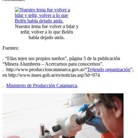
Nuestro lema fue volver a hilar y
teñir, volver a lo que Belén
había dejado atrás.
Fuentes:
. “Ellas tejen sus propios sueños”, página 5 de la publicación
“Minera Alumbrera – Acercarnos para conocernos”.
. http://www.produccioncatamarca.gov.ar/“
Tejiendo organización
”,
en http://www.inaes.gob.ar/es/noticias.asp?id=974
.
Ministerio de Producción Catamarca
.