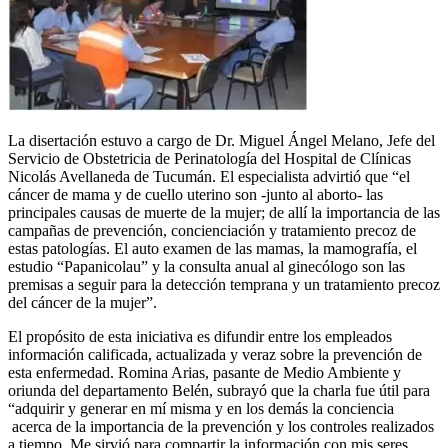
La disertación estuvo a cargo de Dr. Miguel Ángel Melano, Jefe del
Servicio de Obstetricia de Perinatología del Hospital de Clínicas
Nicolás Avellaneda de Tucumán. El especialista advirtió que “el
cáncer de mama y de cuello uterino son -junto al aborto- las
principales causas de muerte de la mujer; de allí la importancia de las
campañas de prevención, concienciación y tratamiento precoz de
estas patologías. El auto examen de las mamas, la mamografía, el
estudio “Papanicolau” y la consulta anual al ginecólogo son las
premisas a seguir para la detección temprana y un tratamiento precoz
del cáncer de la mujer”.
El propósito de esta iniciativa es difundir entre los empleados
información calificada, actualizada y veraz sobre la prevención de
esta enfermedad. Romina Arias, pasante de Medio Ambiente y
oriunda del departamento Belén, subrayó que la charla fue útil para
“adquirir y generar en mí misma y en los demás la conciencia
acerca de la importancia de la prevención y los controles realizados
a tiempo. Me sirvió para compartir la información con mis seres