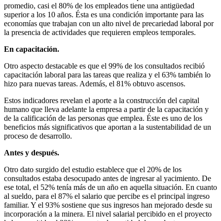
promedio, casi el 80% de los empleados tiene una antigüedad
superior a los 10 años. Ésta es una condición importante para las
economías que trabajan con un alto nivel de precariedad laboral por
la presencia de actividades que requieren empleos temporales.
En capacitación.
Otro aspecto destacable es que el 99% de los consultados recibió
capacitación laboral para las tareas que realiza y el 63% también lo
hizo para nuevas tareas. Además, el 81% obtuvo ascensos.
Estos indicadores revelan el aporte a la construcción del capital
humano que lleva adelante la empresa a partir de la capacitación y
de la calificación de las personas que emplea. Éste es uno de los
beneficios más significativos que aportan a la sustentabilidad de un
proceso de desarrollo.
Antes y después.
Otro dato surgido del estudio establece que el 20% de los
consultados estaba desocupado antes de ingresar al yacimiento. De
ese total, el 52% tenía más de un año en aquella situación. En cuanto
al sueldo, para el 87% el salario que percibe es el principal ingreso
familiar. Y el 93% sostiene que sus ingresos han mejorado desde su
incorporación a la minera. El nivel salarial percibido en el proyecto