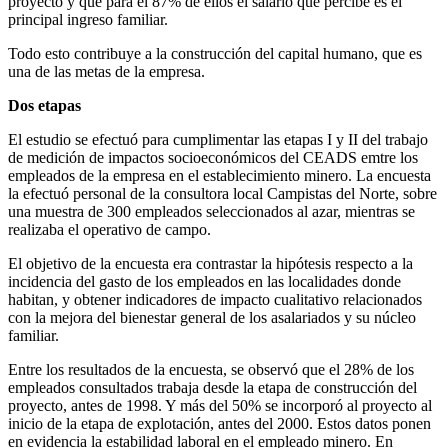
proyecto y que para el 87% de ellos el salario que percibe es el
principal ingreso familiar.
Todo esto contribuye a la construcción del capital humano, que es
una de las metas de la empresa.
Dos etapas
El estudio se efectuó para cumplimentar las etapas I y II del trabajo
de medición de impactos socioeconómicos del CEADS emtre los
empleados de la empresa en el establecimiento minero. La encuesta
la efectuó personal de la consultora local Campistas del Norte, sobre
una muestra de 300 empleados seleccionados al azar, mientras se
realizaba el operativo de campo.
El objetivo de la encuesta era contrastar la hipótesis respecto a la
incidencia del gasto de los empleados en las localidades donde
habitan, y obtener indicadores de impacto cualitativo relacionados
con la mejora del bienestar general de los asalariados y su núcleo
familiar.
Entre los resultados de la encuesta, se observó que el 28% de los
empleados consultados trabaja desde la etapa de construcción del
proyecto, antes de 1998. Y más del 50% se incorporó al proyecto al
inicio de la etapa de explotación, antes del 2000. Estos datos ponen
en evidencia la estabilidad laboral en el empleado minero. En