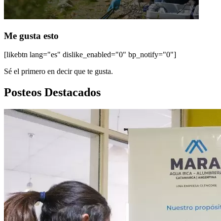
Me gusta esto
[likebtn lang="es" dislike_enabled="0" bp_notify="0"]
Sé el primero en decir que te gusta.
Posteos Destacados