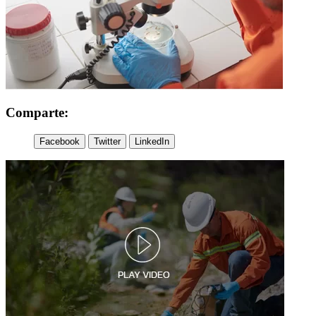
Comparte:
Facebook
Twitter
LinkedIn