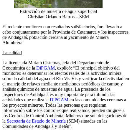
Extracción de muestra de agua superficial
Christian Orlando Barros – SEM
El reciente monitoreo con resultados satisfactorios, fue llevado a
cabo conjuntamente por la Provincia de Catamarca y los inspectores
de Andalgalá, población cercana al yacimiento de Minera
Alumbrera.
La calidad
La licenciada Miriam Cisternas, jefa del Departamento de
Geoquímica de la
DiPGAM
, explicó: “El principal objetivo del
monitoreo es determinar los efectos reales de la actividad minera
sobre la calidad del agua del Río Vis Vis y verificar la efectividad en
el manejo de relaves mediante mediciones periódicas de campo y
análisis químicos de muestras de agua. La presencia de los
inspectores de Andalgalá es muy importante para difundir las
actividades que realiza la
DiPGAM
en las comunidades cercanas a
los proyectos mineros. Todas las personas que requieran
información sobre los controles que realizamos, pueden dirigirse a
los Centros de Control Ambiental Mineros que son delegaciones de
la
Secretaría de Estado de Minería
(SEM) situadas en las
Comunidades de Andalgalá y Belén”.