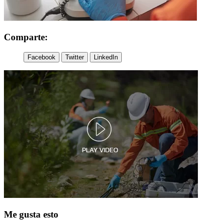
Comparte:
Facebook
Twitter
LinkedIn
Me gusta esto