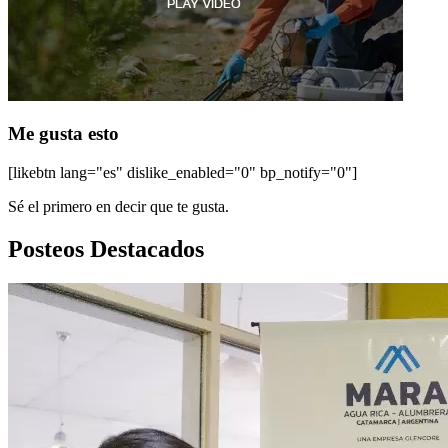
Me gusta esto
[likebtn lang="es" dislike_enabled="0" bp_notify="0"]
Sé el primero en decir que te gusta.
Posteos Destacados