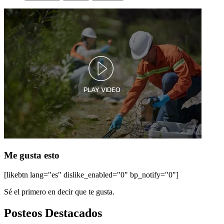
Me gusta esto
[likebtn lang="es" dislike_enabled="0" bp_notify="0"]
Sé el primero en decir que te gusta.
Posteos Destacados