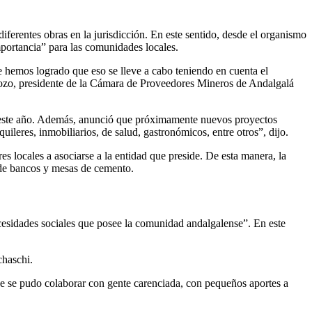
ferentes obras en la jurisdicción. En este sentido, desde el organismo
ortancia” para las comunidades locales.
emos logrado que eso se lleve a cabo teniendo en cuenta el
ozo, presidente de la Cámara de Proveedores Mineros de Andalgalá
ad este año. Además, anunció que próximamente nuevos proyectos
ileres, inmobiliarios, de salud, gastronómicos, entre otros”, dijo.
 locales a asociarse a la entidad que preside. De esta manera, la
n de bancos y mesas de cemento.
cesidades sociales que posee la comunidad andalgalense”. En este
chaschi.
 se pudo colaborar con gente carenciada, con pequeños aportes a