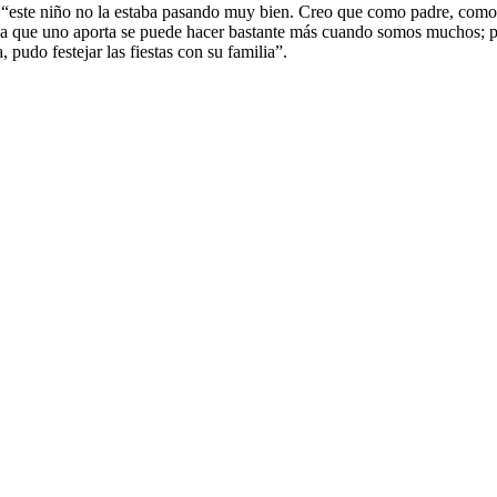
que “este niño no la estaba pasando muy bien. Creo que como padre, co
na que uno aporta se puede hacer bastante más cuando somos muchos; po
pudo festejar las fiestas con su familia”.