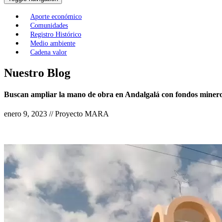
Aporte económico
Comunidades
Registro Histórico
Medio ambiente
Cadena valor
Nuestro Blog
Buscan ampliar la mano de obra en Andalgalá con fondos miner
enero 9, 2023 // Proyecto MARA