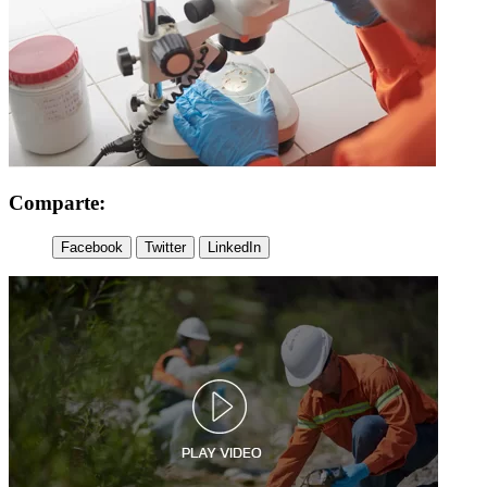
Comparte:
Facebook
Twitter
LinkedIn