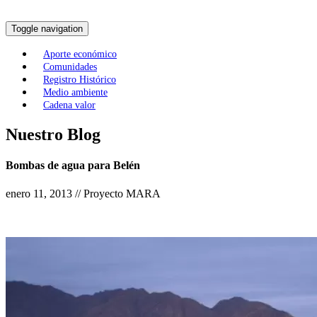
Toggle navigation
Aporte económico
Comunidades
Registro Histórico
Medio ambiente
Cadena valor
Nuestro Blog
Bombas de agua para Belén
enero 11, 2013 // Proyecto MARA